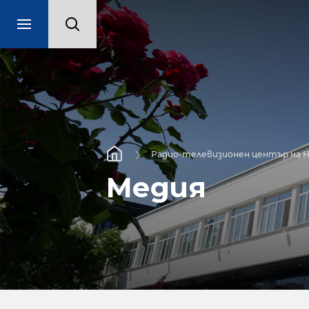
Радио-телевизионен център на 
Медия