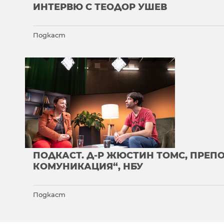
ИНТЕРВЮ С ТЕОДОР УШЕВ
Подкаст
ПОДКАСТ. Д-Р ЖЮСТИН ТОМС, ПРЕП
КОМУНИКАЦИЯ“, НБУ
Подкаст