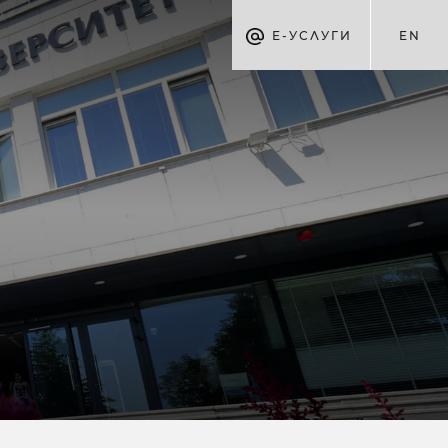
Е-УСЛУГИ
EN