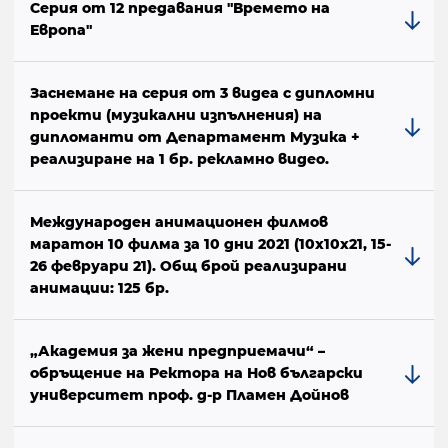
Серия от 12 предавания "Времето на
Европа"
Заснемане на серия от 3 видеа с дипломни
проекти (музикални изпълнения) на
дипломанти от Департамент Музика +
реализиране на 1 бр. рекламно видео.
Международен анимационен филмов
маратон 10 филма за 10 дни 2021 (10х10х21, 15-
26 февруари 21). Общ брой реализирани
анимации: 125 бр.
„Академия за жени предприемачи“ –
обръщение на Ректора на Нов български
университет проф. д-р Пламен Дойнов