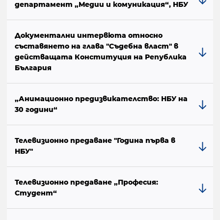
департамент „Медии и комуникация“, НБУ
Документални интервюта относно
съставянето на глава "Съдебна власт" в
действащата Конституция на Република
България
„Анимационно предизвикателство: НБУ на
30 години“
Телевизионно предаване "Година първа в
НБУ"
Телевизионно предаване „Професия:
Студент“