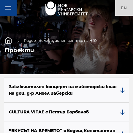
EN
Радио-телевизионен център на НБУ
Проекти
Заключителен концерт на майсторски клас
на доц. д-р Ангел Заберски
CULTURA VITAE с Петър Барбалов
“ВКУСЪТ НА ВРЕМЕТО” с водещ Константин