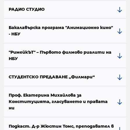
РАДИО СТУДИО
Бакалавърска програма "Анимационно кино"
- НБУ
"РимейкЪТ" – Първото филмово риалити на
НБУ
СТУДЕНТСКО ПРЕДАВАНЕ „Филмари“
Проф. Екатерина Михайлова за
Конституцията, гласуването и правата
ни
Подкаст. Д-р Жюстин Томс, преподавател в