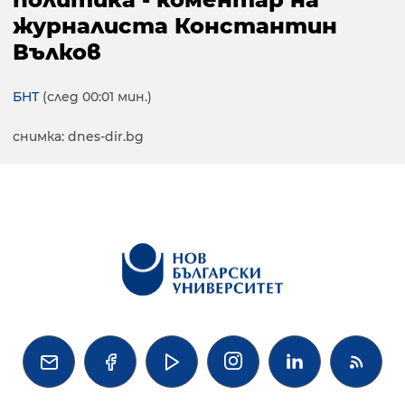
журналиста Константин
Вълков
БНТ
(след 00:01 мин.)
снимка: dnes-dir.bg



