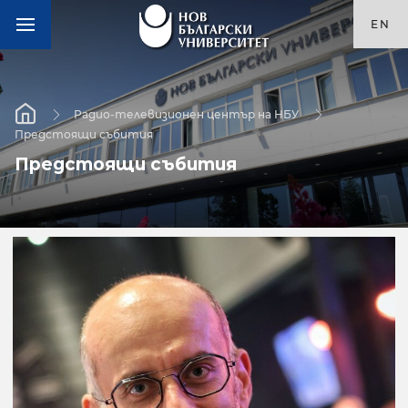
EN
Радио-телевизионен център на НБУ
Предстоящи събития
Предстоящи събития